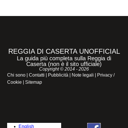
REGGIA DI CASERTA UNOFFICIAL
La guida più completa sulla Reggia di
Caserta (non è il sito ufficiale)
Copyright © 2014 - 2026
Chi sono
|
Contatti
|
Pubblicità
|
Note legali
|
Privacy /
Cookie
|
Sitemap
English