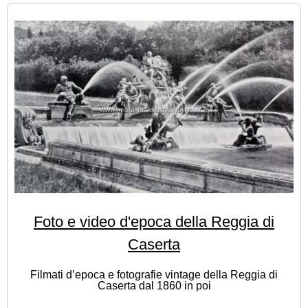
Foto e video d'epoca della Reggia di
Caserta
Filmati d’epoca e fotografie vintage della Reggia di
Caserta dal 1860 in poi