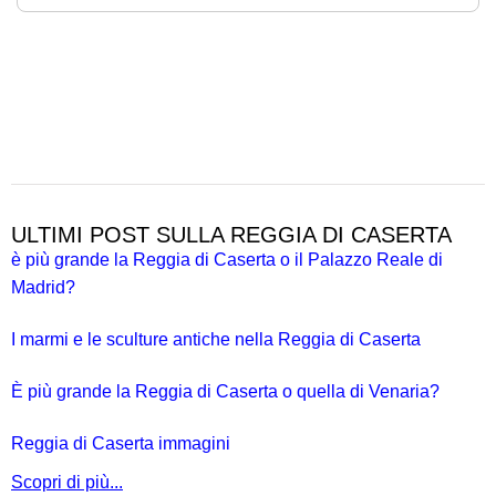
ULTIMI POST SULLA REGGIA DI CASERTA
è più grande la Reggia di Caserta o il Palazzo Reale di
Madrid?
I marmi e le sculture antiche nella Reggia di Caserta
È più grande la Reggia di Caserta o quella di Venaria?
Reggia di Caserta immagini
Scopri di più...