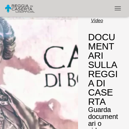
NAVIG
Video
DOCU
MENT
ARI
SULLA
REGGI
A DI
CASE
RTA
Guarda
document
ari o