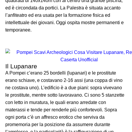
quadrata di 140x140m con al centro una grande piscina,
ed è circondata da portici. La Palestra è situata accanto
l’anfiteatro ed era usata per la formazione fisica ed
intellettuale dei giovani. Oggi ospita mostre permanenti e
temporanee.
Il Lupanare
A Pompei c’erano 25 bordelli (lupanari) e le prostitute
erano schiave, e costavano 2-16 assi (una coppa di vino
ne costava uno). L’edificio è a due piani: sopra vivevano
le prostitute, mentre sotto lavoravano. Ci sono 5 stanzette
con letto in muratura, le quali erano arredate con
materassi e tende per renderle più confortevoli. Sopra
ogni porta c’è un affresco erotico che serviva da
promemoria per la posizione da assumere durante
l’amplesso, e la particolarità è la raffigurazione di un