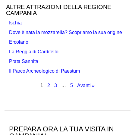
ALTRE ATTRAZIONI DELLA REGIONE
CAMPANIA
Ischia
Dove è nata la mozzarella? Scopriamo la sua origine
Ercolano
La Reggia di Carditello
Prata Sannita
Il Parco Archeologico di Paestum
1
2
3
…
5
Avanti »
PREPARA ORA LA TUA VISITA IN