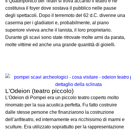
Il Quadriportico dei Teatri si trova accanto il teatro e ne
costituiva il foyer dove sostava il pubblico nelle pause
degli spettacoli. Dopo il terremoto del 62 d.C. divenne una
caserma per i gladiatori e, probabilmente, al piano
superiore viveva anche il lanista, il loro proprietario.
Durante gli scavi sono state ritrovate molte armi da parata,
molte vittime ed anche una grande quantità di gioielli.
L'Odeion (teatro piccolo)
L’Odeion di Pompei era un piccolo teatro coperto molto
rinomato per la sua acustica perfetta. Fu fatto costruire
dalle stesse persone che finanziarono la costruzione
dell’anfiteatro, ed internamente era ricchissimo di marmi e
sculture. Era utilizzato soprattutto per la rappresentazione