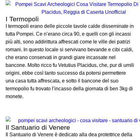
I Termopoli
I termopoli erano delle piccole tavole calde disseminate in
tutta Pompei. Ce n’erano circa 90, e quelli con gli incassi
più alti, sono addirittura affrescati come le ville dei patrizi
romani. In questo locale si servivano bevande e cibi caldi,
che erano conservati in grandi giare incassate nel
bancone. Molto ricco fu Vetutius Placidus, che, pur di umili
origini, ebbe così tanto successo da potersi permettere
una casa tutta affrescata, e sotto il bancone del suo
termopolio fu trovato l’incasso della giornata di ben 3kg di
monete.
Il Santuario di Venere
Il Santuario di Venere è dedicato alla dea protettrice della