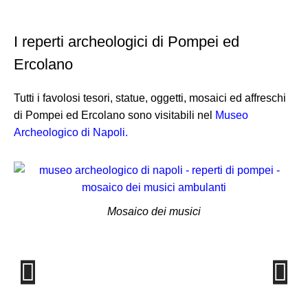
I reperti archeologici di Pompei ed
Ercolano
Tutti i favolosi tesori, statue, oggetti, mosaici ed affreschi
di Pompei ed Ercolano sono visitabili nel
Museo
Archeologico di Napoli.
Mosaico dei musici
T