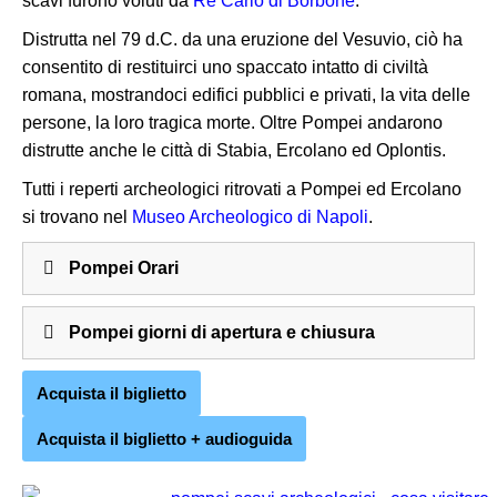
scavi furono voluti da
Re Carlo di Borbone
.
Distrutta nel 79 d.C. da una eruzione del Vesuvio, ciò ha
consentito di restituirci uno spaccato intatto di civiltà
romana, mostrandoci edifici pubblici e privati, la vita delle
persone, la loro tragica morte. Oltre Pompei andarono
distrutte anche le città di Stabia, Ercolano ed Oplontis.
Tutti i reperti archeologici ritrovati a Pompei ed Ercolano
si trovano nel
Museo Archeologico di Napoli
.
Pompei Orari
Pompei giorni di apertura e chiusura
Acquista il biglietto
Acquista il biglietto + audioguida