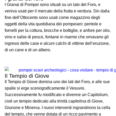
I Granai di Pompei sono situati su un lato del Foro, e
veniva usati per il mercato della frutta e verdura. Sin dalla
fine dell’Ottocento sono usati come magazzino degli
oggetti della vita quotidiana dei pompeiani: pentole e
fornelli per la cottura, brocche e bottiglie, e anfore per olio,
vino e salse di pesce, fontane in marmo che ornavano gli
ingressi delle case e alcuni calchi di vittime dell’eruzione,
di un cane e di un albero.
Il Tempio di Giove
Il Tempio di Giove domina uno dei lati del Foro, e alle sue
spalle si erge scenograficamente il Vesuvio.
Successivamente fu modificato e divenne un Capitolium,
cioè un tempio dedicato alla trinità capitolina di Giove,
Giunone e Minerva. I nuovi interventi ingrandirono la cella
del tempio, che venne dotata di un ricco pavimento a