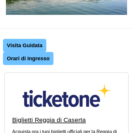
Visita Guidata
Orari di Ingresso
Biglietti Reggia di Caserta
Acquista ora i tuoi biglietti ufficiali per la Reggia di