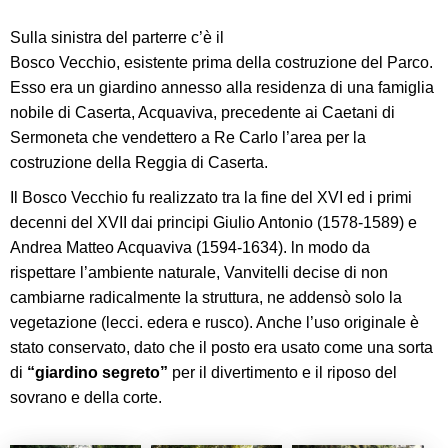
Sulla sinistra del parterre c’è il
Bosco Vecchio, esistente prima della costruzione del Parco.
Esso era un giardino annesso alla residenza di una famiglia
nobile di Caserta, Acquaviva, precedente ai Caetani di
Sermoneta che vendettero a Re Carlo l’area per la
costruzione della Reggia di Caserta.
Il Bosco Vecchio fu realizzato tra la fine del XVI ed i primi
decenni del XVII dai principi Giulio Antonio (1578-1589) e
Andrea Matteo Acquaviva (1594-1634). ln modo da
rispettare l’ambiente naturale, Vanvitelli decise di non
cambiarne radicalmente la struttura, ne addensò solo la
vegetazione (lecci. edera e rusco). Anche l’uso originale è
stato conservato, dato che il posto era usato come una sorta
di
“giardino segreto”
per il divertimento e il riposo del
sovrano e della corte.