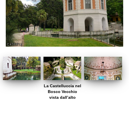
La Castelluccia nel
Bosco Vecchio
vista dall’alto