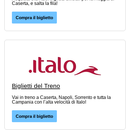
Caserta, e salta la fila!
Compra il biglietto
Biglietti del Treno
Vai in treno a Caserta, Napoli, Sorrento e tutta la
Campania con l’alta velocità di Italo!
Compra il biglietto