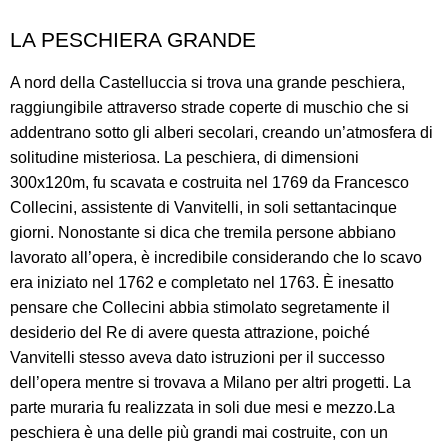
LA PESCHIERA GRANDE
A nord della Castelluccia si trova una grande peschiera,
raggiungibile attraverso strade coperte di muschio che si
addentrano sotto gli alberi secolari, creando un’atmosfera di
solitudine misteriosa. La peschiera, di dimensioni
300x120m, fu scavata e costruita nel 1769 da Francesco
Collecini, assistente di Vanvitelli, in soli settantacinque
giorni. Nonostante si dica che tremila persone abbiano
lavorato all’opera, è incredibile considerando che lo scavo
era iniziato nel 1762 e completato nel 1763. È inesatto
pensare che Collecini abbia stimolato segretamente il
desiderio del Re di avere questa attrazione, poiché
Vanvitelli stesso aveva dato istruzioni per il successo
dell’opera mentre si trovava a Milano per altri progetti. La
parte muraria fu realizzata in soli due mesi e mezzo.La
peschiera è una delle più grandi mai costruite, con un