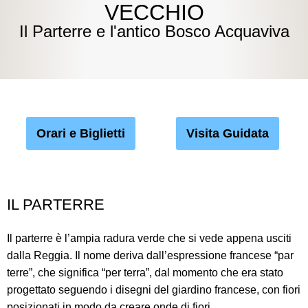
VECCHIO
Il Parterre e l'antico Bosco Acquaviva
Orari e Biglietti
Visita Guidata
IL PARTERRE
Il parterre è l’ampia radura verde che si vede appena usciti
dalla Reggia. Il nome deriva dall’espressione francese “par
terre”, che significa “per terra”, dal momento che era stato
progettato seguendo i disegni del giardino francese, con fiori
posizionati in modo da creare onde di fiori