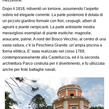
mezzelune.
Dopo il 1818, ridiventò un torrione, assumendo l’aspetto
sobrio ed elegante corrente. La parte posteriore è dotata di
un piccolo giardino formale con fiori, cespugli, alberi di
agrumi e piante rampicanti. La parte antistante mostra
meravigliosi esemplari di piante esotiche: magnolie,
araucarie, palme. A nord del Bosco Vecchio, al centro di una
vasta radura, c’è la Peschiera Grande, un’ampia piscina a
forma ellittica. E’ stata realizzato nel corso 1769,
contemporaneamente alla Castelluccia, ed è la seconda
architettura Parco costruita per il divertimento, e fu utilizzata
anche per finte battaglie navali.