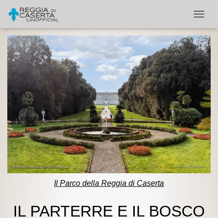
NAVIG
Il Parco della Reggia di Caserta
IL PARTERRE E IL BOSCO