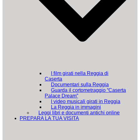
I film girati nella Reggia di
Caserta
Documentari sulla Reggia
Guarda il cortometraggio “Caserta
Palace Dream”
I video musicali girati in Reggia
La Reggia in immagini
Leggi libri e documenti antichi online
PREPARA LA TUA VISITA