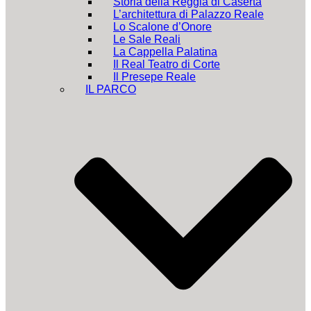
Storia della Reggia di Caserta
L’architettura di Palazzo Reale
Lo Scalone d’Onore
Le Sale Reali
La Cappella Palatina
Il Real Teatro di Corte
Il Presepe Reale
IL PARCO