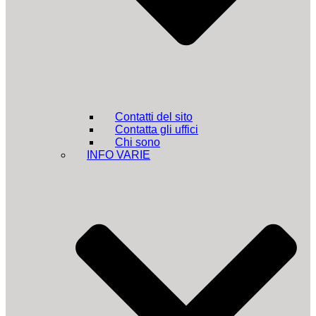
Contatti del sito
Contatta gli uffici
Chi sono
INFO VARIE