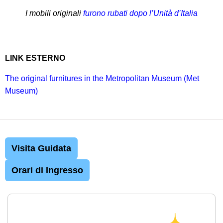
I mobili originali
furono rubati dopo l’Unità d’Italia
LINK ESTERNO
The original furnitures in the Metropolitan Museum (Met
Museum)
Visita Guidata
Orari di Ingresso