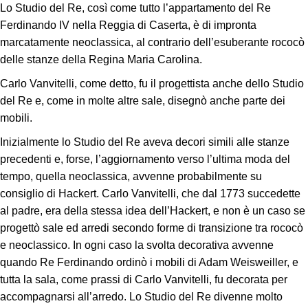
Lo Studio del Re, così come tutto l’appartamento del Re
Ferdinando IV nella Reggia di Caserta, è di impronta
marcatamente neoclassica, al contrario dell’esuberante rococò
delle stanze della Regina Maria Carolina.
Carlo Vanvitelli, come detto, fu il progettista anche dello Studio
del Re e, come in molte altre sale, disegnò anche parte dei
mobili.
Inizialmente lo Studio del Re aveva decori simili alle stanze
precedenti e, forse, l’aggiornamento verso l’ultima moda del
tempo, quella neoclassica, avvenne probabilmente su
consiglio di Hackert. Carlo Vanvitelli, che dal 1773 succedette
al padre, era della stessa idea dell’Hackert, e non è un caso se
progettò sale ed arredi secondo forme di transizione tra rococò
e neoclassico. In ogni caso la svolta decorativa avvenne
quando Re Ferdinando ordinò i mobili di Adam Weisweiller, e
tutta la sala, come prassi di Carlo Vanvitelli, fu decorata per
accompagnarsi all’arredo. Lo Studio del Re divenne molto