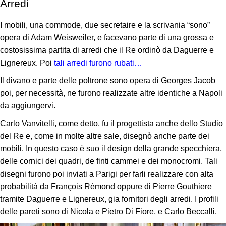
Arredi
I mobili, una commode, due secretaire e la scrivania “sono”
opera di Adam Weisweiler, e facevano parte di una grossa e
costosissima partita di arredi che il Re ordinò da Daguerre e
Lignereux. Poi
tali arredi furono rubati…
Il divano e parte delle poltrone sono opera di Georges Jacob
poi, per necessità, ne furono realizzate altre identiche a Napoli
da aggiungervi.
Carlo Vanvitelli, come detto, fu il progettista anche dello Studio
del Re e, come in molte altre sale, disegnò anche parte dei
mobili. In questo caso è suo il design della grande specchiera,
delle cornici dei quadri, de finti cammei e dei monocromi. Tali
disegni furono poi inviati a Parigi per farli realizzare con alta
probabilità da François Rémond oppure di Pierre Gouthiere
tramite Daguerre e Lignereux, gia fornitori degli arredi. I profili
delle pareti sono di Nicola e Pietro Di Fiore, e Carlo Beccalli.