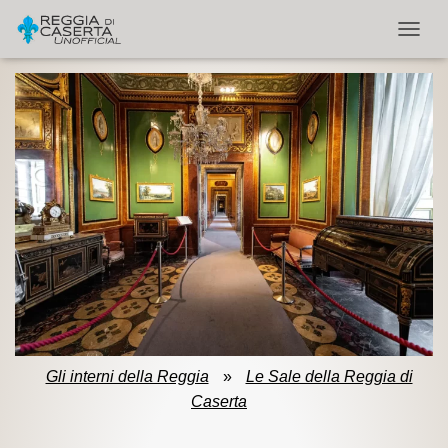
NAVIG
Gli interni della Reggia
»
Le Sale della Reggia di
Caserta