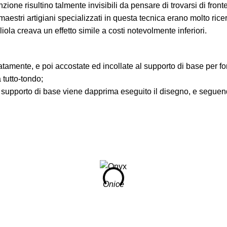
zione risultino talmente invisibili da pensare di trovarsi di fron
 I maestri artigiani specializzati in questa tecnica erano molto ric
la creava un effetto simile a costi notevolmente inferiori.
atamente, e poi accostate ed incollate al supporto di base per fo
 tutto-tondo;
un supporto di base viene dapprima eseguito il disegno, e seguend
Onice