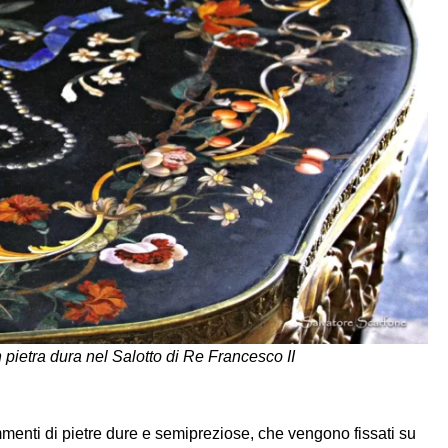
 pietra dura nel Salotto di Re Francesco II
menti di pietre dure e semipreziose, che vengono fissati su