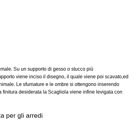
nimale. Su un supporto di gesso o stucco più
upporto viene inciso il disegno, il quale viene poi scavato,ed
a animale. Le sfumature e le ombre si ottengono inserendo
finitura desiderata la Scagliola viene infine levigata con
a per gli arredi