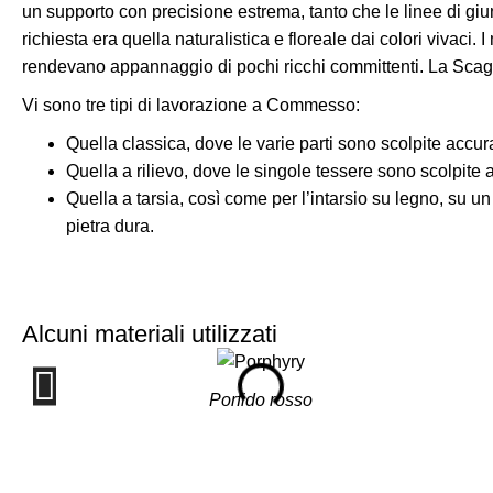
un supporto con precisione estrema, tanto che le linee di giun
richiesta era quella naturalistica e floreale dai colori vivaci.
rendevano appannaggio di pochi ricchi committenti. La Scaglio
Vi sono tre tipi di lavorazione a Commesso:
Quella classica, dove le varie parti sono scolpite accur
Quella a rilievo, dove le singole tessere sono scolpite a
Quella a tarsia, così come per l’intarsio su legno, su 
pietra dura.
Alcuni materiali utilizzati
Porfido rosso