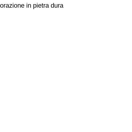
vorazione in pietra dura