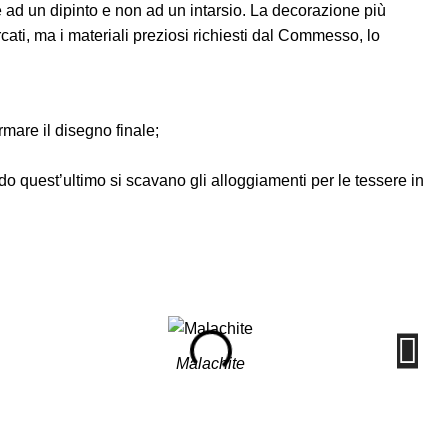
te ad un dipinto e non ad un intarsio. La decorazione più
ercati, ma i materiali preziosi richiesti dal Commesso, lo
rmare il disegno finale;
o quest’ultimo si scavano gli alloggiamenti per le tessere in
Malachite