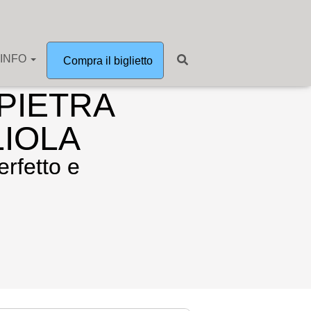
 INFO
Compra il biglietto
PIETRA
LIOLA
erfetto e