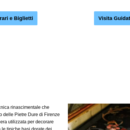
ari e Biglietti
Visita Guida
ecnica rinascimentale che
o delle Pietre Dure di Firenze
era utilizzata per decorare
 le tipiche basi dorate dei