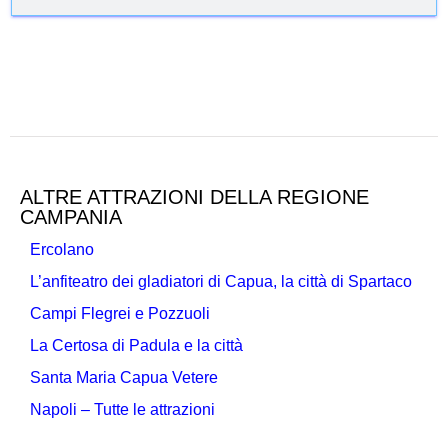
ALTRE ATTRAZIONI DELLA REGIONE
CAMPANIA
Ercolano
L’anfiteatro dei gladiatori di Capua, la città di Spartaco
Campi Flegrei e Pozzuoli
La Certosa di Padula e la città
Santa Maria Capua Vetere
Napoli – Tutte le attrazioni