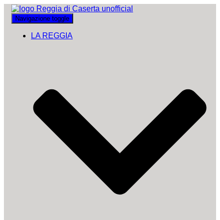
Navigazione toggle
LA REGGIA