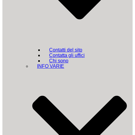
Contatti del sito
Contatta gli uffici
Chi sono
INFO VARIE