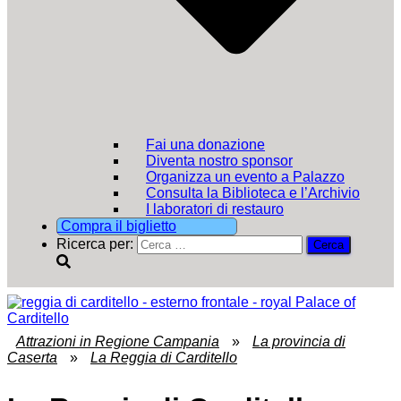
Fai una donazione
Diventa nostro sponsor
Organizza un evento a Palazzo
Consulta la Biblioteca e l’Archivio
I laboratori di restauro
Compra il biglietto
Ricerca per:
Attrazioni in Regione Campania
»
La provincia di
Caserta
»
La Reggia di Carditello