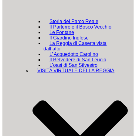
Storia del Parco Reale
Il Parterre e il Bosco Vecchio
Le Fontane
Il Giardino Inglese
La Reggia di Caserta vista
dall’alto
L’ Acquedotto Carolino
Il Belvedere di San Leucio
L’oasi di San Silvestro
VISITA VIRTUALE DELLA REGGIA