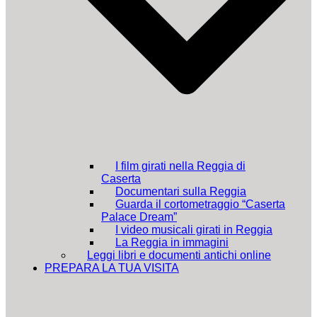
I film girati nella Reggia di
Caserta
Documentari sulla Reggia
Guarda il cortometraggio “Caserta
Palace Dream”
I video musicali girati in Reggia
La Reggia in immagini
Leggi libri e documenti antichi online
PREPARA LA TUA VISITA