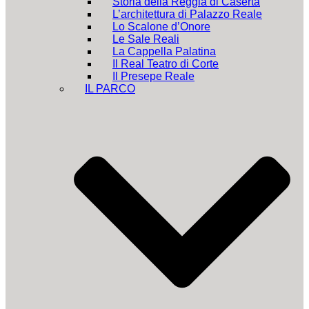
Storia della Reggia di Caserta
L’architettura di Palazzo Reale
Lo Scalone d’Onore
Le Sale Reali
La Cappella Palatina
Il Real Teatro di Corte
Il Presepe Reale
IL PARCO