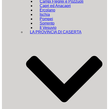
Campi Flegrei e Pozzuoli
Capri ed Anacapri
Ercolano
Ischia
Pompei
Sorrento
Il Vesuvio
LA PROVINCIA DI CASERTA