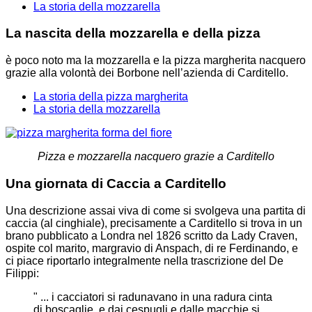
La storia della mozzarella
La nascita della mozzarella e della pizza
è poco noto ma la mozzarella e la pizza margherita nacquero
grazie alla volontà dei Borbone nell’azienda di Carditello.
La storia della pizza margherita
La storia della mozzarella
Pizza e mozzarella nacquero grazie a Carditello
Una giornata di Caccia a Carditello
Una descrizione assai viva di come si svolgeva una partita di
caccia (al cinghiale), precisamente a Carditello si trova in un
brano pubblicato a Londra nel 1826 scritto da Lady Craven,
ospite col marito, margravio di Anspach, di re Ferdinando, e
ci piace riportarlo integralmente nella trascrizione del De
Filippi:
" ... i cacciatori si radunavano in una radura cinta
di boscaglie, e dai cespugli e dalle macchie si