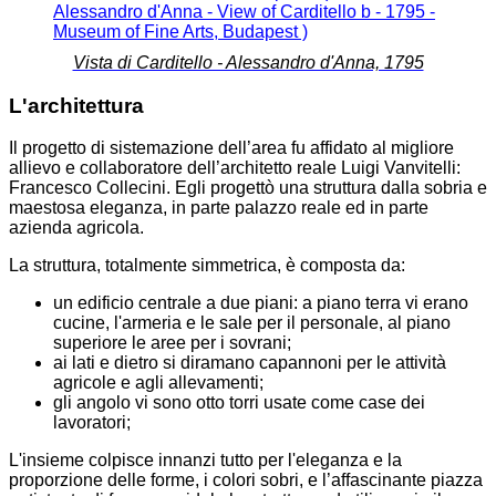
Vista di Carditello - Alessandro d'Anna, 1795
L'architettura
Il progetto di sistemazione dell’area fu affidato al migliore
allievo e collaboratore dell’architetto reale Luigi Vanvitelli:
Francesco Collecini. Egli progettò una struttura dalla sobria e
maestosa eleganza, in parte palazzo reale ed in parte
azienda agricola.
La struttura, totalmente simmetrica, è composta da:
un edificio centrale a due piani: a piano terra vi erano
cucine, l'armeria e le sale per il personale, al piano
superiore le aree per i sovrani;
ai lati e dietro si diramano capannoni per le attività
agricole e agli allevamenti;
gli angolo vi sono otto torri usate come case dei
lavoratori;
L'insieme colpisce innanzi tutto per l'eleganza e la
proporzione delle forme, i colori sobri, e l’affascinante piazza